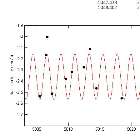
5047.438
-2
5048.402
-2