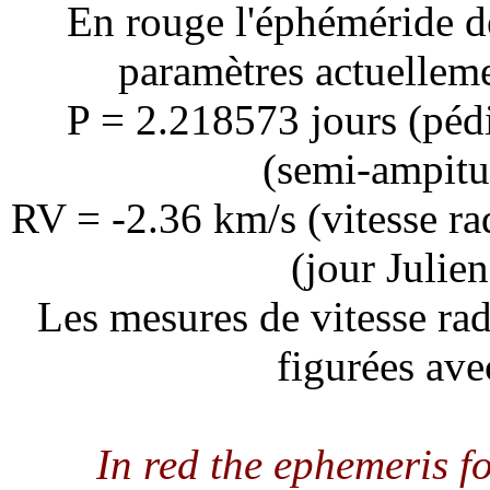
En rouge l'éphéméride d
paramètres actuellem
P = 2.218573 jours (péd
(semi-ampitud
RV = -2.36 km/s (vitesse r
(jour Julie
Les mesures de vitesse rad
figurées ave
In red the ephemeris 