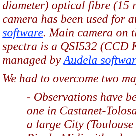
diameter) optical fibre (15
camera has been used for 
software
. Main camera on t
spectra is a QSI532 (CCD
managed by
Audela softwar
We had to overcome two majo
- Observations have bee
one in Castanet-Tolosa
a large City (Toulouse