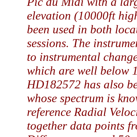
Pic du Midi with a lar
elevation (10000ft hi
been used in both locat
sessions. The instrume
to instrumental chang
which are well below 1/
HD182572 has also bee
whose spectrum is know
reference Radial Veloc
together data points fr