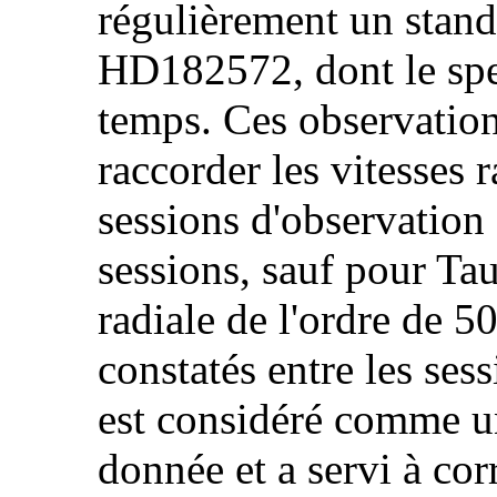
régulièrement un standa
HD182572, dont le spect
temps. Ces observatio
raccorder les vitesses r
sessions d'observation 
sessions, sauf pour Ta
radiale de l'ordre de 5
constatés entre les se
est considéré comme u
donnée et a servi à cor