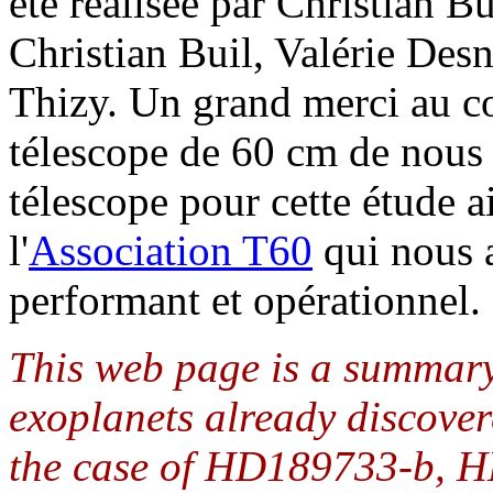
été réalisée par Christian Bu
Christian Buil, Valérie Des
Thizy. Un grand merci au 
télescope de 60 cm de nous 
télescope pour cette étude a
l'
Association T60
qui nous a
performant et opérationnel.
This web page is a summary 
exoplanets already discover
the case of HD189733-b, H