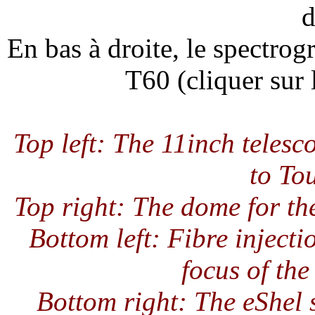
d
En bas à droite, le spectrog
T60 (cliquer sur 
Top left: The 11inch teles
to Tou
Top right: The dome for th
Bottom left: Fibre injecti
focus of the
Bottom right: The eShel 