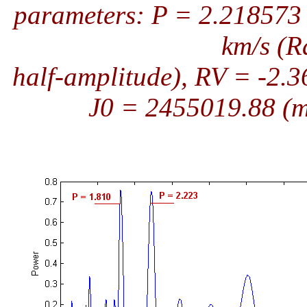
parameters: P = 2.218573 
km/s (R
half-amplitude), RV = -2.3
J0 = 2455019.88 (m