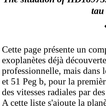
tau
Cette page présente un comp
exoplanètes déjà découvert
professionnelle, mais dan
et 51 Peg b, pour la premièr
des vitesses radiales par de
A cette liste s'ajoute la plan