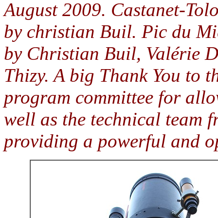
August 2009. Castanet-Tolo
by christian Buil. Pic du M
by Christian Buil, Valérie 
Thizy. A big Thank You to t
program committee for allow
well as the technical team 
providing a powerful and op