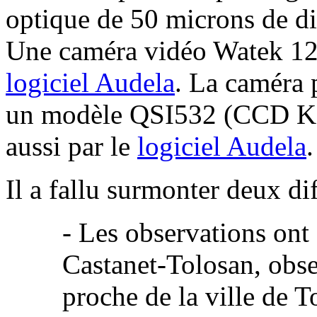
optique de 50 microns de di
Une caméra vidéo Watek 120
logiciel Audela
. La caméra 
un modèle QSI532 (CCD Ko
aussi par le
logiciel Audela
.
Il a fallu surmonter deux
di
- Les observations ont é
Castanet-Tolosan, obse
proche de la ville de T