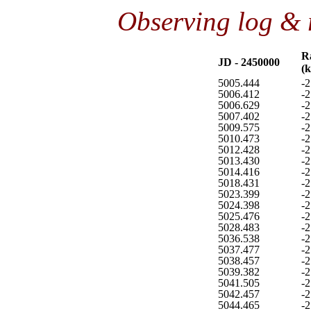
Observing log & 
Ra
JD - 2450000
(k
5005.444
-2
5006.412
-2
5006.629
-2
5007.402
-2
5009.575
-2
5010.473
-2
5012.428
-2
5013.430
-2
5014.416
-2
5018.431
-2
5023.399
-2
5024.398
-2
5025.476
-2
5028.483
-2
5036.538
-2
5037.477
-2
5038.457
-2
5039.382
-2
5041.505
-2
5042.457
-2
5044.465
-2