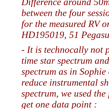
Difference around 50m
between the four sessi
for the measured RV o
HD195019, 51 Pegasus 
- It is technocally not
time star spectrum an
spectrum as in Sophie
reduce instrumental sh
spectrum, we used the 
get one data point :