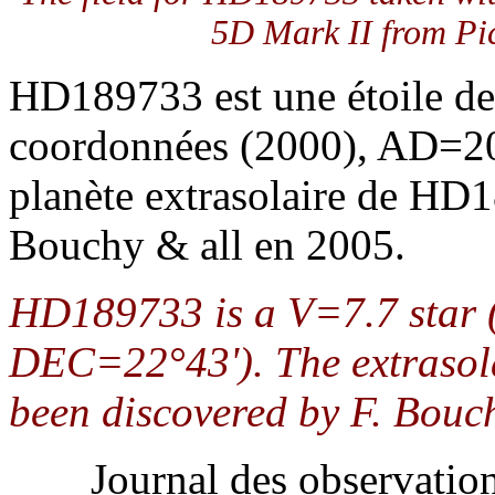
5D Mark II from Pic
HD189733 est une étoile de
coordonnées (2000), AD=2
planète extrasolaire de HD1
Bouchy & all en 2005.
HD189733 is a V=7.7 star
DEC=22°43'). The extraso
been discovered by F. Bouch
Journal des observati