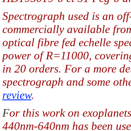
Spectrograph used is an off
commercially available fr
optical fibre fed echelle sp
power of R=11000, coveri
in 20 orders. For a more det
spectrograph and some othe
review
.
F
or this work on exoplanets
440nm-640nm has been used