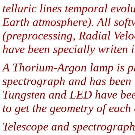
telluric lines temporal evol
Earth atmosphere). All softw
(preprocessing, Radial Veloc
have been specially writen 
A Thorium-Argon lamp is pr
spectrograph and has been 
Tungsten and LED have been
to get the geometry of each 
Telescope and spectrograph 